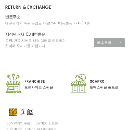
RETURN & EXCHANGE
반품주소
대구광역시 북구 동암로 12길 24-10 (동천동 971-5) 1층
지정택배사 : CJ대한통운
교환/반품 시에도 해당 택배를 이용하여
배송조회
>
처리해 주시기를 바랍니다.
SOAPRO
FRANCHISE
도매쇼핑몰 솝프로
프랜차이즈 쇼핑몰
COMPANY 구월
OWNER 김진천
BUSINESS LICENSE 514-02-96896