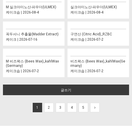
M 실크아미노산-파우더(ULMEX)
실크아미노산-파우더(ULMEX)
케이크솝 | 2026-08-4
케이크솝 | 2026-08-4
꼭두서니 추출물(Madder Extract)
구연산 (Citric Acid)_RZBC
케이크 | 2026-07-16
케이크솝 | 2026-07-2
M 비즈왁스 (Bees Wax)_kahlWax
비즈왁스 (Bees Wax)_kahlWax(Ge
(Germany)
rmany)
케이크솝 | 2026-07-2
케이크솝 | 2026-07-2
글쓰기
1
2
3
4
5