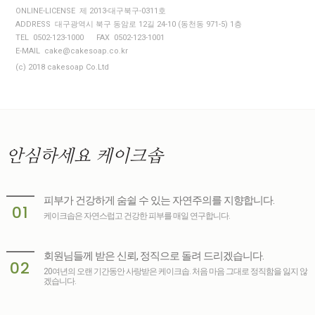
ONLINE-LICENSE 제 2013-대구북구-0311호
ADDRESS 대구광역시 북구 동암로 12길 24-10 (동천동 971-5) 1층
TEL 0502-123-1000
FAX 0502-123-1001
E-MAIL cake@cakesoap.co.kr
(c) 2018 cakesoap Co.Ltd
안심하세요
케이크솝
피부가 건강하게 숨쉴 수 있는 자연주의를 지향합니다.
01
케이크솝은 자연스럽고 건강한 피부를 매일 연구합니다.
회원님들께 받은 신뢰, 정직으로 돌려 드리겠습니다.
02
20여년의 오랜 기간동안 사랑받은 케이크솝. 처음 마음 그대로 정직함을 잃지 않
겠습니다.