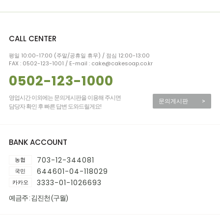
CALL CENTER
평일 10:00-17:00 (주말/공휴일 휴무) / 점심 12:00-13:00
FAX : 0502-123-1001 / E-mail : cake@cakesoap.co.kr
0502-123-1000
영업시간 이외에는 문의게시판을 이용해 주시면
문의게시판
>
담당자 확인 후 빠른 답변 도와드릴게요!
BANK ACCOUNT
703-12-344081
농협
644601-04-118029
국민
3333-01-1026693
카카오
예금주 : 김진천 (구월)