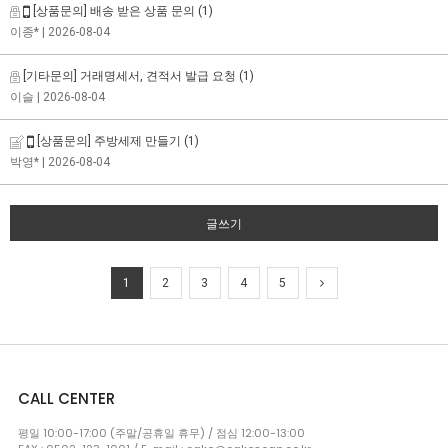
[상품문의] 배송 받은 상품 문의
(1)
이종*
| 2026-08-04
[기타문의] 거래명세서, 견적서 발급 요청
(1)
이슬
| 2026-08-04
[상품문의] 주방세제 만들기
(1)
박영*
| 2026-08-04
글쓰기
1
2
3
4
5
CALL CENTER
평일 10:00-17:00 (주말/공휴일 휴무) / 점심 12:00-13:00