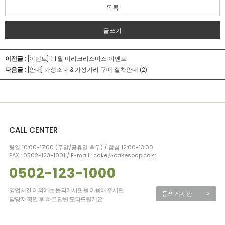
목록
글쓰기
이전글 :
[이벤트] 11월 미리크리스마스 이벤트
다음글 :
[안내] 가성소다 & 가성가리 구매 절차안내 (2)
CALL CENTER
평일 10:00-17:00 (주말/공휴일 휴무) / 점심 12:00-13:00
FAX : 0502-123-1001 / E-mail : cake@cakesoap.co.kr
0502-123-1000
영업시간 이외에는 문의게시판을 이용해 주시면
문의게시판
>
담당자 확인 후 빠른 답변 도와드릴게요!