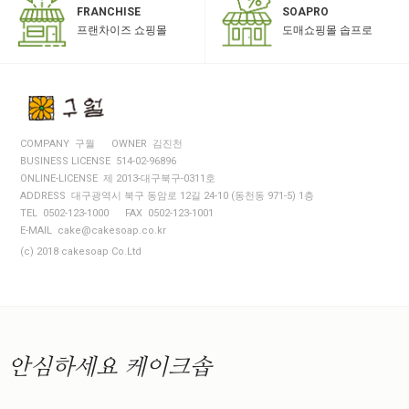
SOAPRO
FRANCHISE
도매쇼핑몰 솝프로
프랜차이즈 쇼핑몰
COMPANY 구월
OWNER 김진천
BUSINESS LICENSE 514-02-96896
ONLINE-LICENSE 제 2013-대구북구-0311호
ADDRESS 대구광역시 북구 동암로 12길 24-10 (동천동 971-5) 1층
TEL 0502-123-1000
FAX 0502-123-1001
E-MAIL cake@cakesoap.co.kr
(c) 2018 cakesoap Co.Ltd
안심하세요
케이크솝