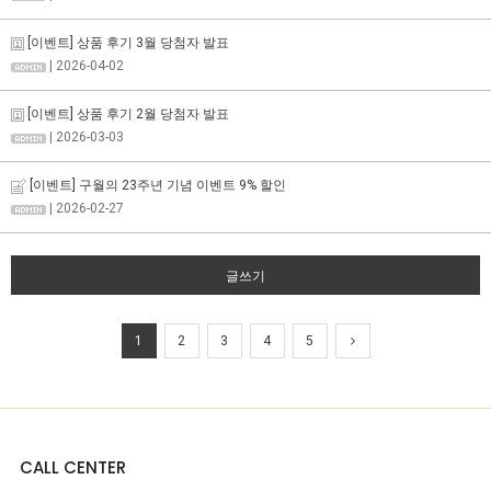
[이벤트] 상품 후기 3월 당첨자 발표
| 2026-04-02
[이벤트] 상품 후기 2월 당첨자 발표
| 2026-03-03
[이벤트] 구월의 23주년 기념 이벤트 9% 할인
| 2026-02-27
글쓰기
1
2
3
4
5
CALL CENTER