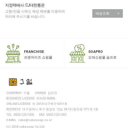
지정택배사 : CJ대한통운
교환/반품 시에도 해당 택배를 이용하여
배송조회
>
처리해 주시기를 바랍니다.
SOAPRO
FRANCHISE
도매쇼핑몰 솝프로
프랜차이즈 쇼핑몰
COMPANY 구월
OWNER 김진천
BUSINESS LICENSE 514-02-96896
ONLINE-LICENSE 제 2013-대구북구-0311호
ADDRESS 대구광역시 북구 동암로 12길 24-10 (동천동 971-5) 1층
TEL 0502-123-1000
FAX 0502-123-1001
E-MAIL cake@cakesoap.co.kr
(c) 2018 cakesoap Co.Ltd