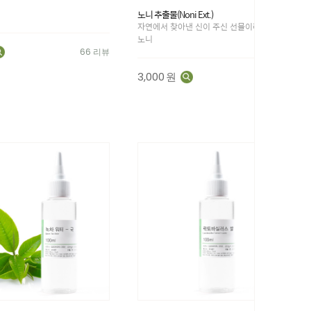
노니 추출물(Noni Ext.)
자연에서 찾아낸 신이 주신 선물이라 불리우는
노니
66 리뷰
3,000
원
23 리뷰