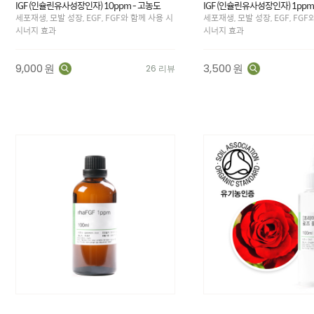
IGF (인슐린유사성장인자) 10ppm - 고농도
IGF (인슐린유사성장인자) 1ppm
세포재생, 모발 성장, EGF, FGF와 함께 사용 시
세포재생, 모발 성장, EGF, FGF
시너지 효과
시너지 효과
9,000
원
3,500
원
26 리뷰