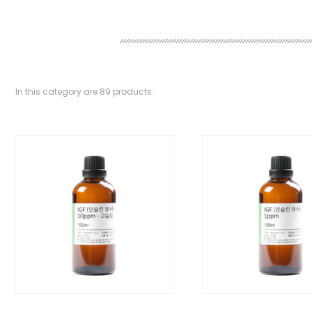
In this category are
89
products.