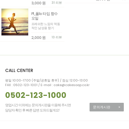
3,000
원
31 리뷰
Pl_폴lo 타입 향수
오일
프레쉬한 느낌의 역동
적인 남성용 향기
2,000
원
13 리뷰
CALL CENTER
평일 10:00-17:00 (주말/공휴일 휴무) / 점심 12:00-13:00
FAX : 0502-123-1001 / E-mail : cake@cakesoap.co.kr
0502-123-1000
영업시간 이외에는 문의게시판을 이용해 주시면
문의게시판
>
담당자 확인 후 빠른 답변 도와드릴게요!