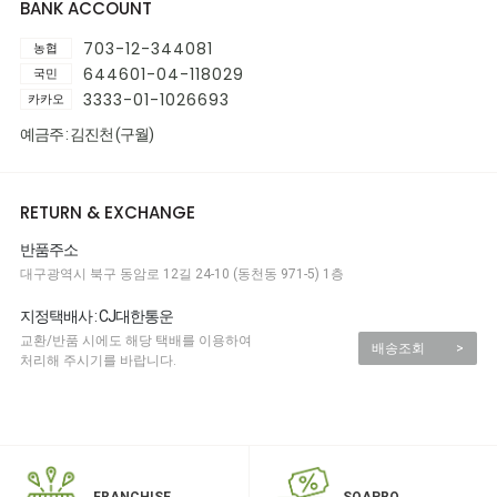
BANK ACCOUNT
703-12-344081
농협
644601-04-118029
국민
3333-01-1026693
카카오
예금주 : 김진천 (구월)
RETURN & EXCHANGE
반품주소
대구광역시 북구 동암로 12길 24-10 (동천동 971-5) 1층
지정택배사 : CJ대한통운
교환/반품 시에도 해당 택배를 이용하여
배송조회
>
처리해 주시기를 바랍니다.
SOAPRO
FRANCHISE