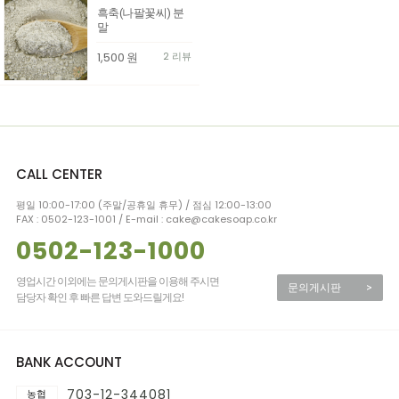
흑축(나팔꽃씨) 분
말
1,500
원
2 리뷰
CALL CENTER
평일 10:00-17:00 (주말/공휴일 휴무) / 점심 12:00-13:00
FAX : 0502-123-1001 / E-mail : cake@cakesoap.co.kr
0502-123-1000
영업시간 이외에는 문의게시판을 이용해 주시면
문의게시판
>
담당자 확인 후 빠른 답변 도와드릴게요!
BANK ACCOUNT
703-12-344081
농협