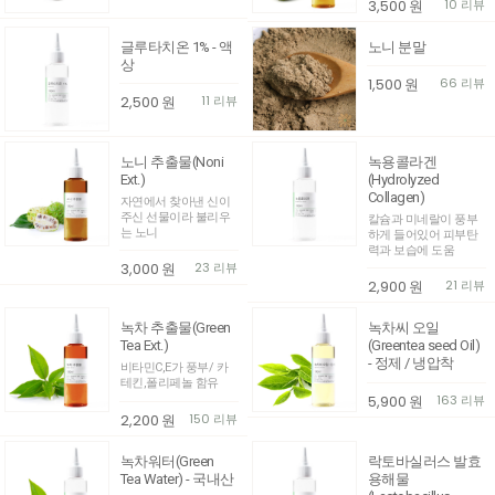
3,500
원
10 리뷰
글루타치온 1% - 액
노니 분말
상
1,500
원
66 리뷰
2,500
원
11 리뷰
노니 추출물(Noni
녹용콜라겐
Ext.)
(Hydrolyzed
Collagen)
자연에서 찾아낸 신이
주신 선물이라 불리우
칼슘과 미네랄이 풍부
는 노니
하게 들어있어 피부탄
력과 보습에 도움
3,000
원
23 리뷰
2,900
원
21 리뷰
녹차 추출물(Green
녹차씨 오일
Tea Ext.)
(Greentea seed Oil)
- 정제 / 냉압착
비타민C,E가 풍부/ 카
테킨,폴리페놀 함유
5,900
원
163 리뷰
2,200
원
150 리뷰
녹차워터(Green
락토바실러스 발효
Tea Water) - 국내산
용해물