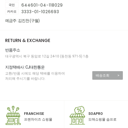
644601-04-118029
국민
3333-01-1026693
카카오
예금주 : 김진천 (구월)
RETURN & EXCHANGE
반품주소
대구광역시 북구 동암로 12길 24-10 (동천동 971-5) 1층
지정택배사 : CJ대한통운
교환/반품 시에도 해당 택배를 이용하여
배송조회
>
처리해 주시기를 바랍니다.
SOAPRO
FRANCHISE
도매쇼핑몰 솝프로
프랜차이즈 쇼핑몰