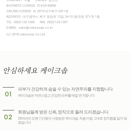
COMPANY 구월
OWNER 김진천
BUSINESS LICENSE 514-02-96896
ONLINE-LICENSE 제 2013-대구북구-0311호
ADDRESS 대구광역시 북구 동암로 12길 24-10 (동천동 971-5) 1층
TEL 0502-123-1000
FAX 0502-123-1001
E-MAIL cake@cakesoap.co.kr
(c) 2018 cakesoap Co.Ltd
안심하세요
케이크솝
피부가 건강하게 숨쉴 수 있는 자연주의를 지향합니다.
01
케이크솝은 자연스럽고 건강한 피부를 매일 연구합니다.
회원님들께 받은 신뢰, 정직으로 돌려 드리겠습니다.
02
20여년의 오랜 기간동안 사랑받은 케이크솝. 처음 마음 그대로 정직함을 잃지 않
겠습니다.