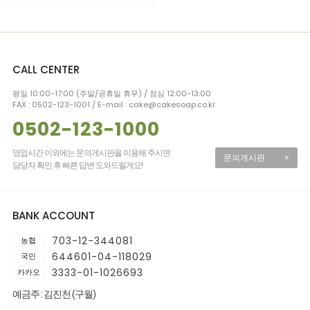
CALL CENTER
평일 10:00-17:00 (주말/공휴일 휴무) / 점심 12:00-13:00
FAX : 0502-123-1001 / E-mail : cake@cakesoap.co.kr
0502-123-1000
영업시간 이외에는 문의게시판을 이용해 주시면
문의게시판
>
담당자 확인 후 빠른 답변 도와드릴게요!
BANK ACCOUNT
703-12-344081
농협
644601-04-118029
국민
3333-01-1026693
카카오
예금주 : 김진천 (구월)