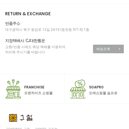
RETURN & EXCHANGE
반품주소
대구광역시 북구 동암로 12길 24-10 (동천동 971-5) 1층
지정택배사 : CJ대한통운
교환/반품 시에도 해당 택배를 이용하여
배송조회
>
처리해 주시기를 바랍니다.
SOAPRO
FRANCHISE
도매쇼핑몰 솝프로
프랜차이즈 쇼핑몰