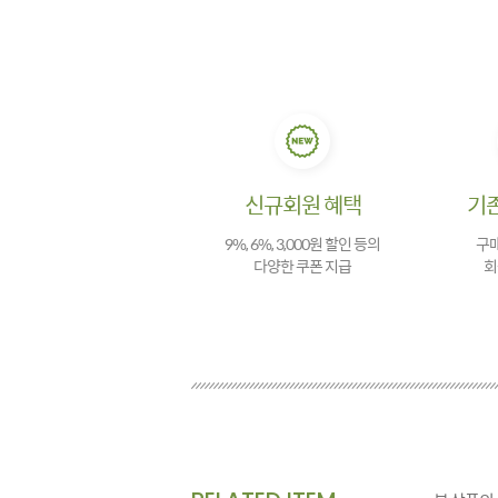
신규회원 혜택
기
9%, 6%, 3,000원 할인 등의
구매
다양한 쿠폰 지급
회