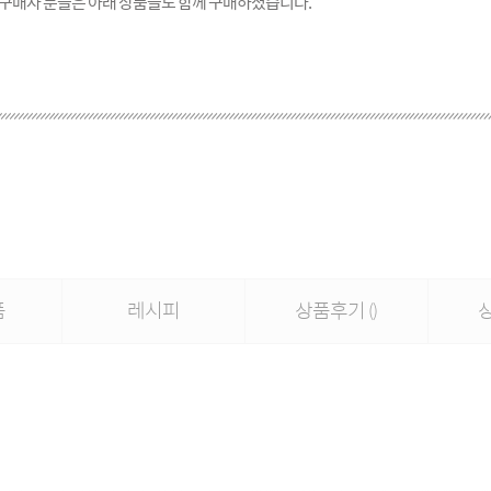
 구매자 분들은 아래 상품들도 함께 구매하셨습니다.
품
레시피
상품후기
()