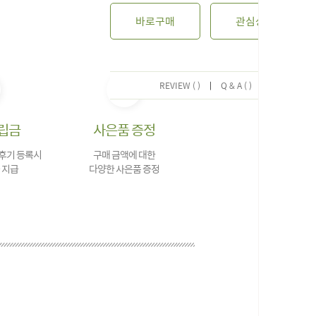
바로구매
관심상품
REVIEW ( )
|
Q & A ( )
립금
사은품 증정
 후기 등록시
구매 금액에 대한
 지급
다양한 사은품 증정