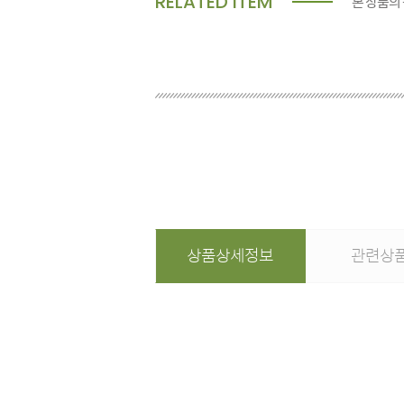
RELATED ITEM
본 상품의
상품상세정보
관련상