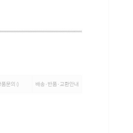
상품문의
배송·반품·교환안내
()