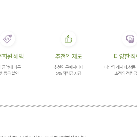
존회원 혜택
추천인 제도
다양한 적
 금액에 따른
추천인 구매시마다
나만의 레시피, 상품
원등급 할인
3% 적립금 지급
소정의 적립금