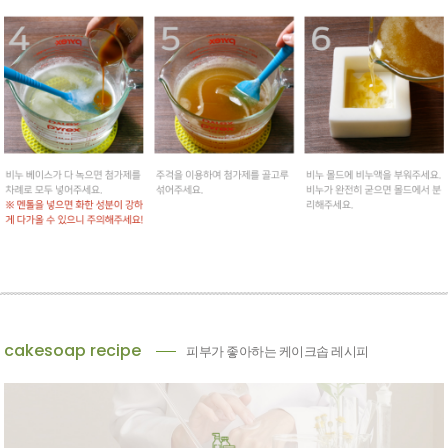
cakesoap recipe
피부가 좋아하는 케이크솝 레시피