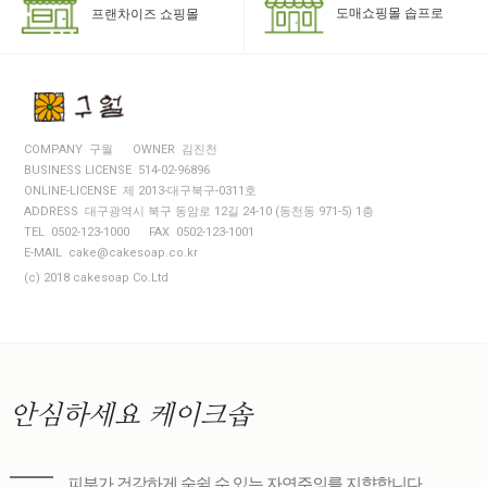
도매쇼핑몰 솝프로
프랜차이즈 쇼핑몰
COMPANY 구월
OWNER 김진천
BUSINESS LICENSE 514-02-96896
ONLINE-LICENSE 제 2013-대구북구-0311호
ADDRESS 대구광역시 북구 동암로 12길 24-10 (동천동 971-5) 1층
TEL 0502-123-1000
FAX 0502-123-1001
E-MAIL cake@cakesoap.co.kr
(c) 2018 cakesoap Co.Ltd
안심하세요
케이크솝
피부가 건강하게 숨쉴 수 있는 자연주의를 지향합니다.