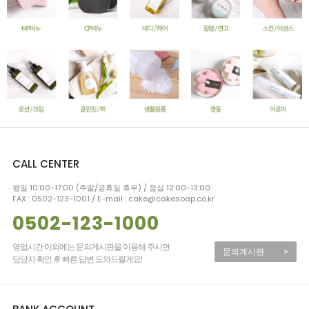
CALL CENTER
평일 10:00-17:00 (주말/공휴일 휴무) / 점심 12:00-13:00
FAX : 0502-123-1001 / E-mail : cake@cakesoap.co.kr
0502-123-1000
영업시간 이외에는 문의게시판을 이용해 주시면
문의게시판
>
담당자 확인 후 빠른 답변 도와드릴게요!