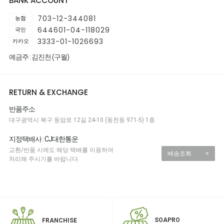
BANK ACCOUNT
703-12-344081
농협
644601-04-118029
국민
3333-01-1026693
카카오
예금주 : 김진천 (구월)
RETURN & EXCHANGE
반품주소
대구광역시 북구 동암로 12길 24-10 (동천동 971-5) 1층
지정택배사 : CJ대한통운
교환/반품 시에도 해당 택배를 이용하여
배송조회
>
처리해 주시기를 바랍니다.
SOAPRO
FRANCHISE