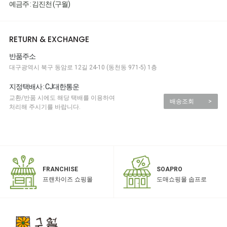
예금주 : 김진천 (구월)
RETURN & EXCHANGE
반품주소
대구광역시 북구 동암로 12길 24-10 (동천동 971-5) 1층
지정택배사 : CJ대한통운
교환/반품 시에도 해당 택배를 이용하여
배송조회
>
처리해 주시기를 바랍니다.
SOAPRO
FRANCHISE
도매쇼핑몰 솝프로
프랜차이즈 쇼핑몰