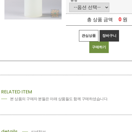
용량
0
원
총 상품 금액
관심상품
장바구니
구매하기
RELATED ITEM
본 상품의 구매자 분들은 아래 상품들도 함께 구매하셨습니다.
details
상세정보