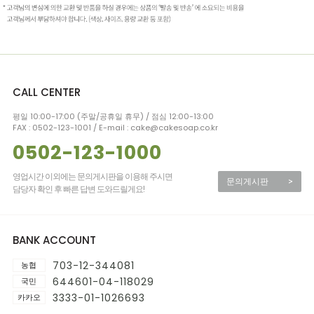
CALL CENTER
평일 10:00-17:00 (주말/공휴일 휴무) / 점심 12:00-13:00
FAX : 0502-123-1001 / E-mail : cake@cakesoap.co.kr
0502-123-1000
영업시간 이외에는 문의게시판을 이용해 주시면
문의게시판
>
담당자 확인 후 빠른 답변 도와드릴게요!
BANK ACCOUNT
703-12-344081
농협
644601-04-118029
국민
3333-01-1026693
카카오