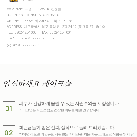
COMPANY 구월
OWNER 김진천
BUSINESS LICENSE 514-02-96896
ONLINE-LICENSE 제 2013-대구북구-0311호
ADDRESS 대구광역시 북구 동암로 12길 24-10 (동천동 971-5) 1층
TEL 0502-123-1000
FAX 0502-123-1001
E-MAIL cake@cakesoap.co.kr
(c) 2018 cakesoap Co.Ltd
안심하세요
케이크솝
피부가 건강하게 숨쉴 수 있는 자연주의를 지향합니다.
01
케이크솝은 자연스럽고 건강한 피부를 매일 연구합니다.
회원님들께 받은 신뢰, 정직으로 돌려 드리겠습니다.
02
20여년의 오랜 기간동안 사랑받은 케이크솝. 처음 마음 그대로 정직함을 잃지 않