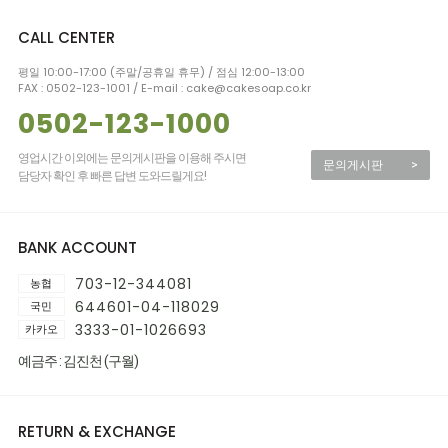
CALL CENTER
평일 10:00-17:00 (주말/공휴일 휴무) / 점심 12:00-13:00
FAX : 0502-123-1001 / E-mail : cake@cakesoap.co.kr
0502-123-1000
영업시간 이외에는 문의게시판을 이용해 주시면
문의게시판
>
담당자 확인 후 빠른 답변 도와드릴게요!
BANK ACCOUNT
703-12-344081
농협
644601-04-118029
국민
3333-01-1026693
카카오
예금주 : 김진천 (구월)
RETURN & EXCHANGE