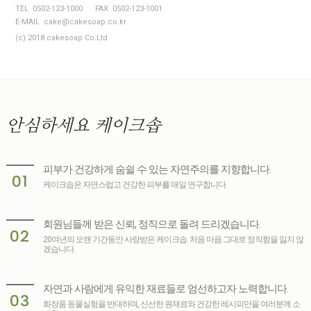
TEL 0502-123-1000
FAX 0502-123-1001
E-MAIL cake@cakesoap.co.kr
(c) 2018 cakesoap Co.Ltd
안심하세요
케이크솝
피부가 건강하게 숨쉴 수 있는 자연주의를 지향합니다.
01
케이크솝은 자연스럽고 건강한 피부를 매일 연구합니다.
회원님들께 받은 신뢰, 정직으로 돌려 드리겠습니다.
02
20여년의 오랜 기간동안 사랑받은 케이크솝. 처음 마음 그대로 정직함을 잃지 않
겠습니다.
자연과 사람에게 유익한 재료들로 엄선하고자 노력합니다.
03
화장품 동물실험을 반대하며, 신선한 원재료와 건강한 레시피만을 여러분께 소