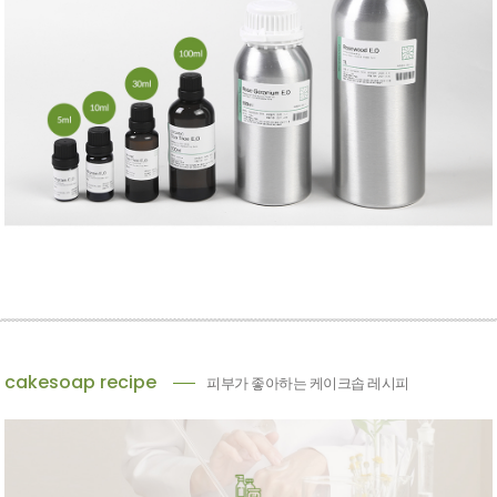
cakesoap recipe
피부가 좋아하는 케이크솝 레시피