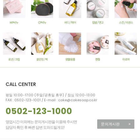
CALL CENTER
평일 10:00-17:00 (주말/공휴일 휴무) / 점심 12:00-13:00
FAX : 0502-123-1001 / E-mail : cake@cakesoap.co.kr
0502-123-1000
영업시간 이외에는 문의게시판을 이용해 주시면
문의게시판
>
담당자 확인 후 빠른 답변 도와드릴게요!