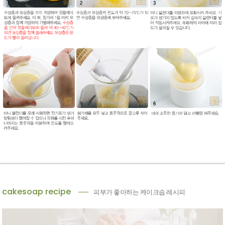
cakesoap recipe
피부가 좋아하는 케이크솝 레시피