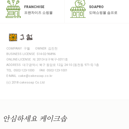
SOAPRO
FRANCHISE
도매쇼핑몰 솝프로
프랜차이즈 쇼핑몰
COMPANY 구월
OWNER 김진천
BUSINESS LICENSE 514-02-96896
ONLINE-LICENSE 제 2013-대구북구-0311호
ADDRESS 대구광역시 북구 동암로 12길 24-10 (동천동 971-5) 1층
TEL 0502-123-1000
FAX 0502-123-1001
E-MAIL cake@cakesoap.co.kr
(c) 2018 cakesoap Co.Ltd
안심하세요
케이크솝