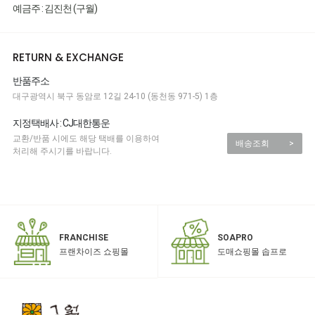
예금주 : 김진천 (구월)
RETURN & EXCHANGE
반품주소
대구광역시 북구 동암로 12길 24-10 (동천동 971-5) 1층
지정택배사 : CJ대한통운
교환/반품 시에도 해당 택배를 이용하여
배송조회
>
처리해 주시기를 바랍니다.
SOAPRO
FRANCHISE
도매쇼핑몰 솝프로
프랜차이즈 쇼핑몰