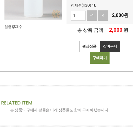
정제수(H2O) 1L
2,000
원
+1
-1
일급정제수
2,000
원
총 상품 금액
관심상품
장바구니
구매하기
RELATED ITEM
본 상품의 구매자 분들은 아래 상품들도 함께 구매하셨습니다.