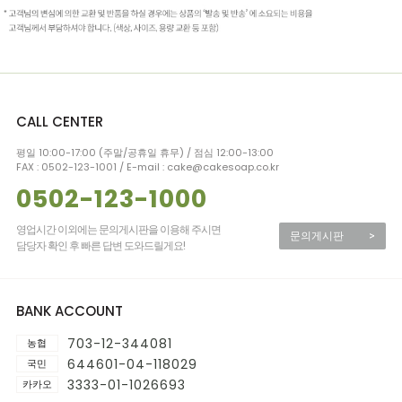
CALL CENTER
평일 10:00-17:00 (주말/공휴일 휴무) / 점심 12:00-13:00
FAX : 0502-123-1001 / E-mail : cake@cakesoap.co.kr
0502-123-1000
영업시간 이외에는 문의게시판을 이용해 주시면
문의게시판
>
담당자 확인 후 빠른 답변 도와드릴게요!
BANK ACCOUNT
703-12-344081
농협
644601-04-118029
국민
3333-01-1026693
카카오