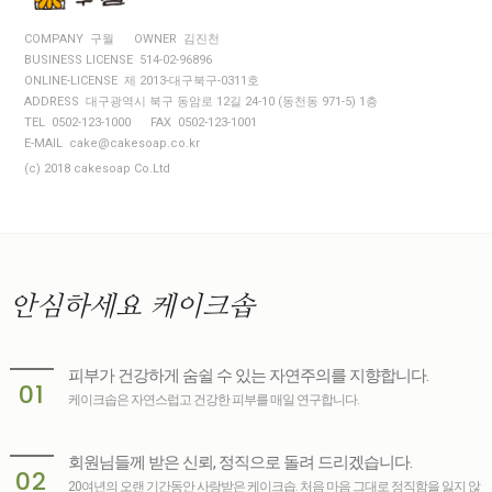
COMPANY 구월
OWNER 김진천
BUSINESS LICENSE 514-02-96896
ONLINE-LICENSE 제 2013-대구북구-0311호
ADDRESS 대구광역시 북구 동암로 12길 24-10 (동천동 971-5) 1층
TEL 0502-123-1000
FAX 0502-123-1001
E-MAIL cake@cakesoap.co.kr
(c) 2018 cakesoap Co.Ltd
안심하세요
케이크솝
피부가 건강하게 숨쉴 수 있는 자연주의를 지향합니다.
01
케이크솝은 자연스럽고 건강한 피부를 매일 연구합니다.
회원님들께 받은 신뢰, 정직으로 돌려 드리겠습니다.
02
20여년의 오랜 기간동안 사랑받은 케이크솝. 처음 마음 그대로 정직함을 잃지 않