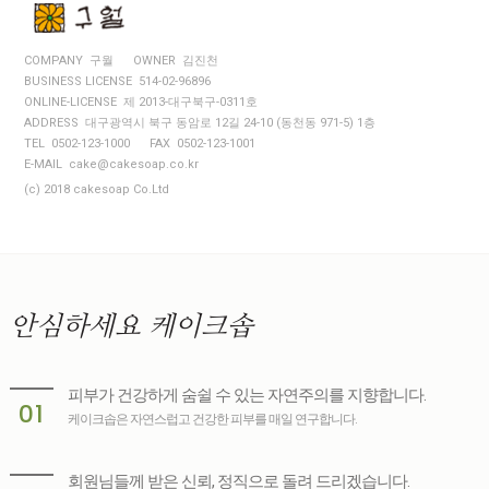
COMPANY 구월
OWNER 김진천
BUSINESS LICENSE 514-02-96896
ONLINE-LICENSE 제 2013-대구북구-0311호
ADDRESS 대구광역시 북구 동암로 12길 24-10 (동천동 971-5) 1층
TEL 0502-123-1000
FAX 0502-123-1001
E-MAIL cake@cakesoap.co.kr
(c) 2018 cakesoap Co.Ltd
안심하세요
케이크솝
피부가 건강하게 숨쉴 수 있는 자연주의를 지향합니다.
01
케이크솝은 자연스럽고 건강한 피부를 매일 연구합니다.
회원님들께 받은 신뢰, 정직으로 돌려 드리겠습니다.