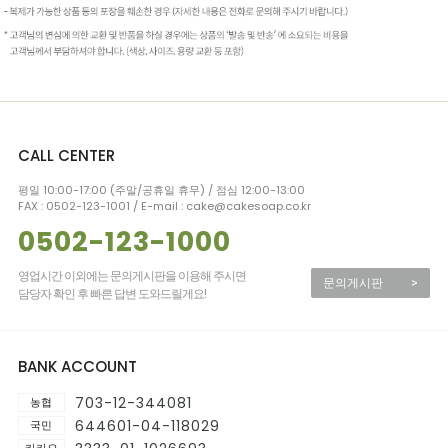
CALL CENTER
평일 10:00-17:00 (주말/공휴일 휴무) / 점심 12:00-13:00
FAX : 0502-123-1001 / E-mail : cake@cakesoap.co.kr
0502-123-1000
영업시간 이외에는 문의게시판을 이용해 주시면
문의게시판
>
담당자 확인 후 빠른 답변 도와드릴게요!
BANK ACCOUNT
703-12-344081
농협
644601-04-118029
국민