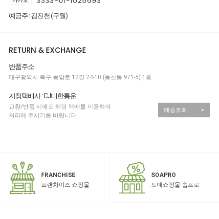
3333-01-1026693
카카오
예금주 : 김진천 (구월)
RETURN & EXCHANGE
반품주소
대구광역시 북구 동암로 12길 24-10 (동천동 971-5) 1층
지정택배사 : CJ대한통운
교환/반품 시에도 해당 택배를 이용하여
배송조회
>
처리해 주시기를 바랍니다.
SOAPRO
FRANCHISE
도매쇼핑몰 솝프로
프랜차이즈 쇼핑몰