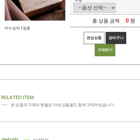
수량
0
원
총 상품 금액
비누상자 1장용
관심상품
장바구니
구매하기
RELATED ITEM
본 상품의 구매자 분들은 아래 상품들도 함께 구매하셨습니다.
details
상세정보