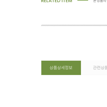
RELATED ITEM
본 상품의
상품상세정보
관련상