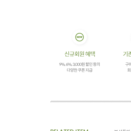
신규회원 혜택
기
9%, 6%, 3,000원 할인 등의
구매
다양한 쿠폰 지급
회