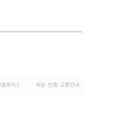
상품문의
배송·반품·교환안내
()