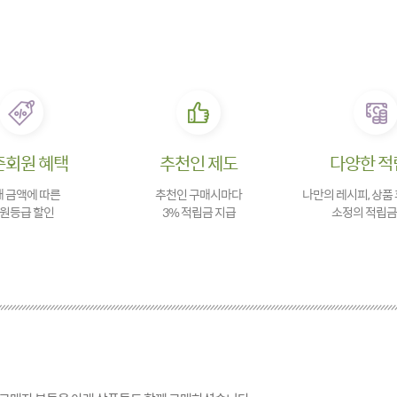
존회원 혜택
추천인 제도
다양한 적
 금액에 따른
추천인 구매시마다
나만의 레시피, 상품
원등급 할인
3% 적립금 지급
소정의 적립금