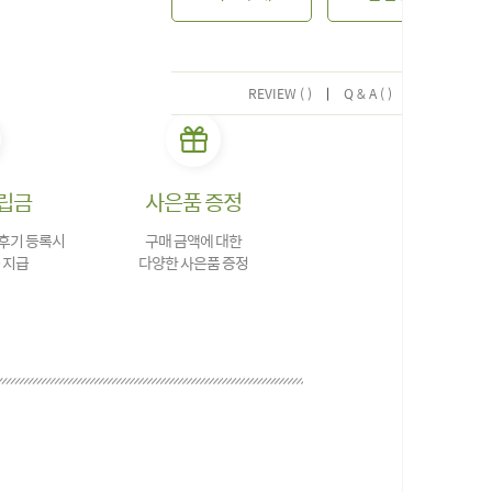
REVIEW ( )
|
Q & A ( )
립금
사은품 증정
 후기 등록시
구매 금액에 대한
 지급
다양한 사은품 증정