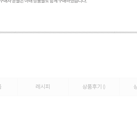
 구매자 분들은 아래 상품들도 함께 구매하셨습니다.
품
레시피
상품후기
()