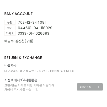
BANK ACCOUNT
703-12-344081
농협
644601-04-118029
국민
3333-01-1026693
카카오
예금주 : 김진천 (구월)
RETURN & EXCHANGE
반품주소
대구광역시 북구 동암로 12길 24-10 (동천동 971-5) 1층
지정택배사 : CJ대한통운
교환/반품 시에도 해당 택배를 이용하여
배송조회
>
처리해 주시기를 바랍니다.