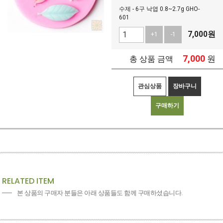
수제 - 6구 낙엽 0.8~2.7g GHO-
601
7,000
원
+1
-1
7,000
원
총 상품 금액
관심상품
장바구니
구매하기
RELATED ITEM
본 상품의 구매자 분들은 아래 상품들도 함께 구매하셨습니다.