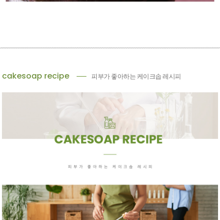
cakesoap recipe
피부가 좋아하는 케이크솝 레시피