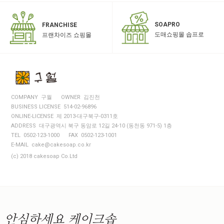
SOAPRO
FRANCHISE
도매쇼핑몰 솝프로
프랜차이즈 쇼핑몰
COMPANY 구월
OWNER 김진천
BUSINESS LICENSE 514-02-96896
ONLINE-LICENSE 제 2013-대구북구-0311호
ADDRESS 대구광역시 북구 동암로 12길 24-10 (동천동 971-5) 1층
TEL 0502-123-1000
FAX 0502-123-1001
E-MAIL cake@cakesoap.co.kr
(c) 2018 cakesoap Co.Ltd
안심하세요
케이크솝