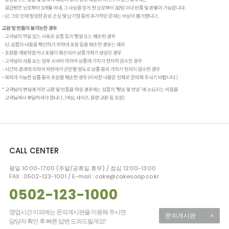
CALL CENTER
평일 10:00-17:00 (주말/공휴일 휴무) / 점심 12:00-13:00
FAX : 0502-123-1001 / E-mail : cake@cakesoap.co.kr
0502-123-1000
영업시간 이외에는 문의게시판을 이용해 주시면
문의게시판
>
담당자 확인 후 빠른 답변 도와드릴게요!