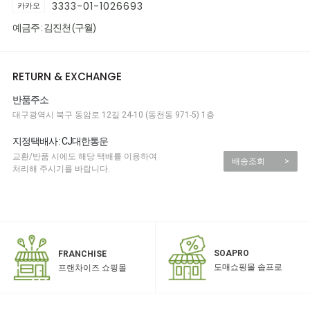
3333-01-1026693
카카오
예금주 : 김진천 (구월)
RETURN & EXCHANGE
반품주소
대구광역시 북구 동암로 12길 24-10 (동천동 971-5) 1층
지정택배사 : CJ대한통운
교환/반품 시에도 해당 택배를 이용하여
배송조회
>
처리해 주시기를 바랍니다.
SOAPRO
FRANCHISE
도매쇼핑몰 솝프로
프랜차이즈 쇼핑몰