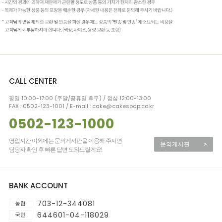
CALL CENTER
평일 10:00-17:00 (주말/공휴일 휴무) / 점심 12:00-13:00
FAX : 0502-123-1001 / E-mail : cake@cakesoap.co.kr
0502-123-1000
영업시간 이외에는 문의게시판을 이용해 주시면
문의게시판
>
담당자 확인 후 빠른 답변 도와드릴게요!
BANK ACCOUNT
703-12-344081
농협
644601-04-118029
국민