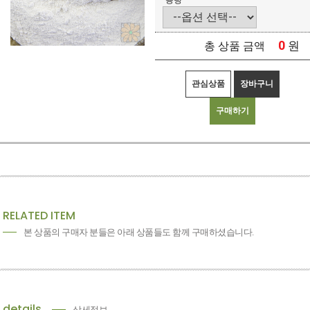
용량
0
원
총 상품 금액
관심상품
장바구니
구매하기
RELATED ITEM
본 상품의 구매자 분들은 아래 상품들도 함께 구매하셨습니다.
details
상세정보