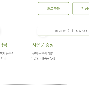
바로구매
관심상품
REVIEW ( )
|
Q & A ( )
립금
사은품 증정
 후기 등록시
구매 금액에 대한
 지급
다양한 사은품 증정