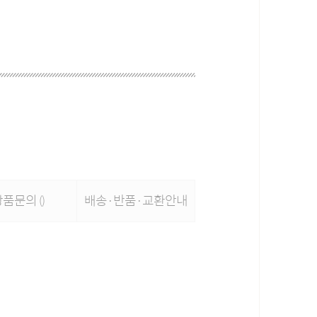
상품문의
배송·반품·교환안내
()