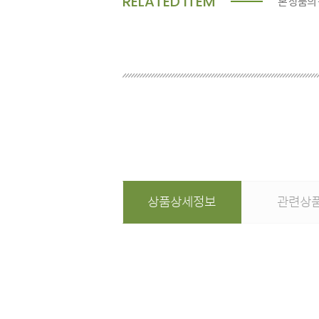
RELATED ITEM
본 상품의
상품상세정보
관련상