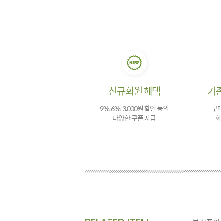
신규회원 혜택
기
9%, 6%, 3,000원 할인 등의
구매
다양한 쿠폰 지급
회