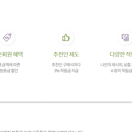
존회원 혜택
추천인 제도
다양한 적
 금액에 따른
추천인 구매시마다
나만의 레시피, 상품
원등급 할인
3% 적립금 지급
소정의 적립금