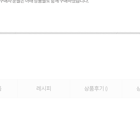
 구매자 분들은 아래 상품들도 함께 구매하셨습니다.
품
레시피
상품후기
()