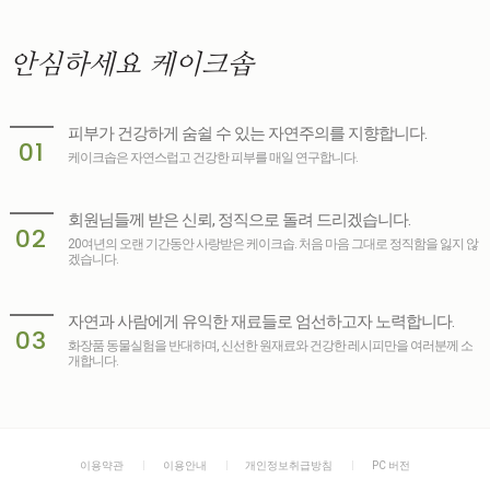
안심하세요
케이크솝
피부가 건강하게 숨쉴 수 있는 자연주의를 지향합니다.
01
케이크솝은 자연스럽고 건강한 피부를 매일 연구합니다.
회원님들께 받은 신뢰, 정직으로 돌려 드리겠습니다.
02
20여년의 오랜 기간동안 사랑받은 케이크솝. 처음 마음 그대로 정직함을 잃지 않
겠습니다.
자연과 사람에게 유익한 재료들로 엄선하고자 노력합니다.
03
화장품 동물실험을 반대하며, 신선한 원재료와 건강한 레시피만을 여러분께 소
개합니다.
이용약관
이용안내
개인정보취급방침
PC 버전