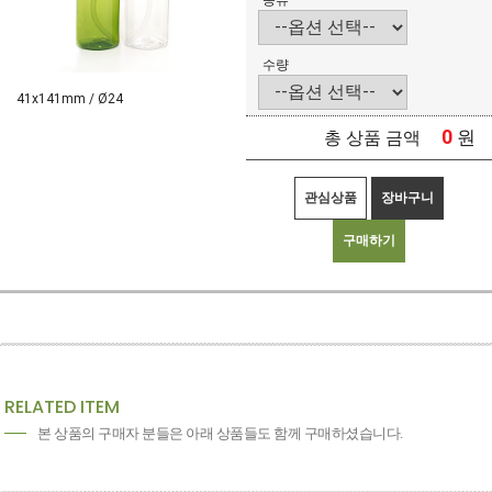
종류
수량
41x141mm / Ø24
0
원
총 상품 금액
관심상품
장바구니
구매하기
RELATED ITEM
본 상품의 구매자 분들은 아래 상품들도 함께 구매하셨습니다.