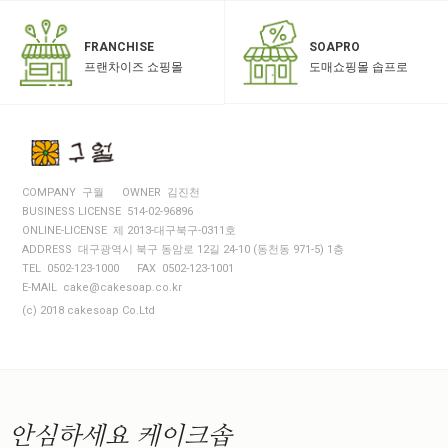
SOAPRO
FRANCHISE
도매쇼핑몰 솝프로
프랜차이즈 쇼핑몰
COMPANY 구월
OWNER 김진천
BUSINESS LICENSE 514-02-96896
ONLINE-LICENSE 제 2013-대구북구-0311호
ADDRESS 대구광역시 북구 동암로 12길 24-10 (동천동 971-5) 1층
TEL 0502-123-1000
FAX 0502-123-1001
E-MAIL cake@cakesoap.co.kr
(c) 2018 cakesoap Co.Ltd
안심하세요
케이크솝