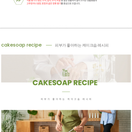
cakesoap recipe
피부가 좋아하는 케이크솝 레시피