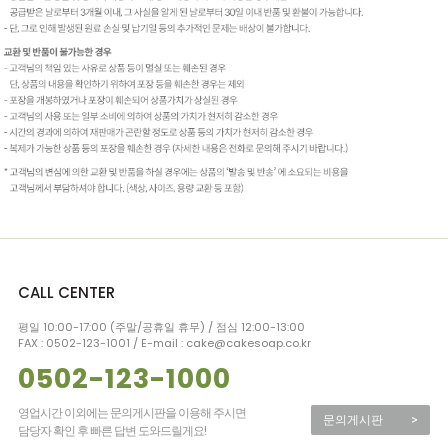
CALL CENTER
평일 10:00-17:00 (주말/공휴일 휴무) / 점심 12:00-13:00
FAX : 0502-123-1001 / E-mail : cake@cakesoap.co.kr
0502-123-1000
영업시간 이외에는 문의게시판을 이용해 주시면
문의게시판
>
담당자 확인 후 빠른 답변 도와드릴게요!