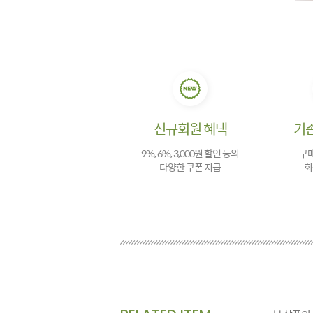
신규회원 혜택
기
9%, 6%, 3,000원 할인 등의
구매
다양한 쿠폰 지급
회