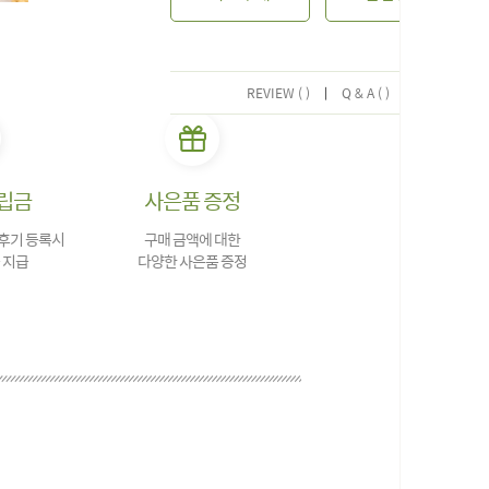
REVIEW ( )
|
Q & A ( )
립금
사은품 증정
 후기 등록시
구매 금액에 대한
 지급
다양한 사은품 증정