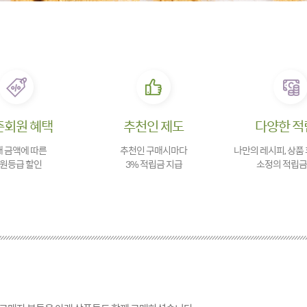
존회원 혜택
추천인 제도
다양한 적
 금액에 따른
추천인 구매시마다
나만의 레시피, 상품
원등급 할인
3% 적립금 지급
소정의 적립금