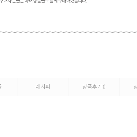
 구매자 분들은 아래 상품들도 함께 구매하셨습니다.
품
레시피
상품후기
()