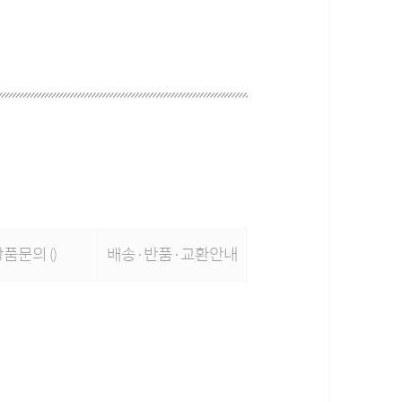
상품문의
배송·반품·교환안내
()