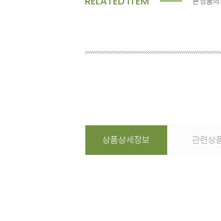
RELATED ITEM
본 상품의
상품상세정보
관련상