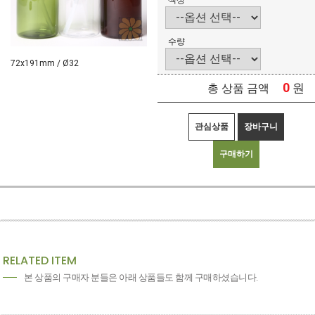
색상
수량
72x191mm / Ø32
0
원
총 상품 금액
관심상품
장바구니
구매하기
RELATED ITEM
본 상품의 구매자 분들은 아래 상품들도 함께 구매하셨습니다.