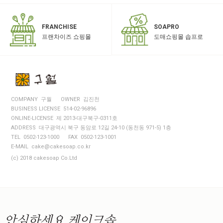
SOAPRO
FRANCHISE
도매쇼핑몰 솝프로
프랜차이즈 쇼핑몰
COMPANY 구월
OWNER 김진천
BUSINESS LICENSE 514-02-96896
ONLINE-LICENSE 제 2013-대구북구-0311호
ADDRESS 대구광역시 북구 동암로 12길 24-10 (동천동 971-5) 1층
TEL 0502-123-1000
FAX 0502-123-1001
E-MAIL cake@cakesoap.co.kr
(c) 2018 cakesoap Co.Ltd
안심하세요
케이크솝