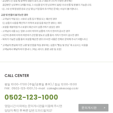
CALL CENTER
평일 10:00-17:00 (주말/공휴일 휴무) / 점심 12:00-13:00
FAX : 0502-123-1001 / E-mail : cake@cakesoap.co.kr
0502-123-1000
영업시간 이외에는 문의게시판을 이용해 주시면
문의게시판
>
담당자 확인 후 빠른 답변 도와드릴게요!