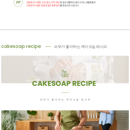
cakesoap recipe
피부가 좋아하는 케이크솝 레시피