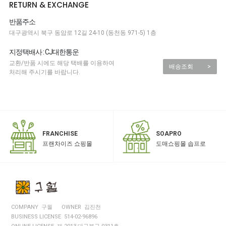
RETURN & EXCHANGE
반품주소
대구광역시 북구 동암로 12길 24-10 (동천동 971-5) 1층
지정택배사 : CJ대한통운
교환/반품 시에도 해당 택배를 이용하여
배송조회
>
처리해 주시기를 바랍니다.
SOAPRO
FRANCHISE
도매쇼핑몰 솝프로
프랜차이즈 쇼핑몰
COMPANY 구월
OWNER 김진천
BUSINESS LICENSE 514-02-96896