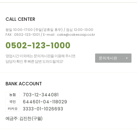
CALL CENTER
평일 10:00-17:00 (주말/공휴일 휴무) / 점심 12:00-13:00
FAX : 0502-123-1001 / E-mail : cake@cakesoap.co.kr
0502-123-1000
영업시간 이외에는 문의게시판을 이용해 주시면
문의게시판
>
담당자 확인 후 빠른 답변 도와드릴게요!
BANK ACCOUNT
703-12-344081
농협
644601-04-118029
국민
3333-01-1026693
카카오
예금주 : 김진천 (구월)