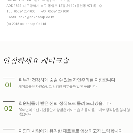
ONLINE-LICENSE 제 2013-대구북구-0311호
ADDRESS 대구광역시 북구 동암로 12길 24-10 (동천동 971-5) 1층
TEL 0502-123-1000
FAX 0502-123-1001
E-MAIL cake@cakesoap.co.kr
(c) 2018 cakesoap Co.Ltd
안심하세요
케이크솝
피부가 건강하게 숨쉴 수 있는 자연주의를 지향합니다.
01
케이크솝은 자연스럽고 건강한 피부를 매일 연구합니다.
회원님들께 받은 신뢰, 정직으로 돌려 드리겠습니다.
02
20여년의 오랜 기간동안 사랑받은 케이크솝. 처음 마음 그대로 정직함을 잃지 않
겠습니다.
자연과 사람에게 유익한 재료들로 엄선하고자 노력합니다.