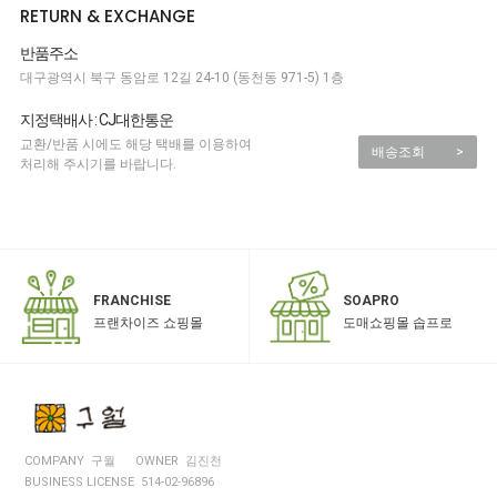
RETURN & EXCHANGE
반품주소
대구광역시 북구 동암로 12길 24-10 (동천동 971-5) 1층
지정택배사 : CJ대한통운
교환/반품 시에도 해당 택배를 이용하여
배송조회
>
처리해 주시기를 바랍니다.
SOAPRO
FRANCHISE
도매쇼핑몰 솝프로
프랜차이즈 쇼핑몰
COMPANY 구월
OWNER 김진천
BUSINESS LICENSE 514-02-96896