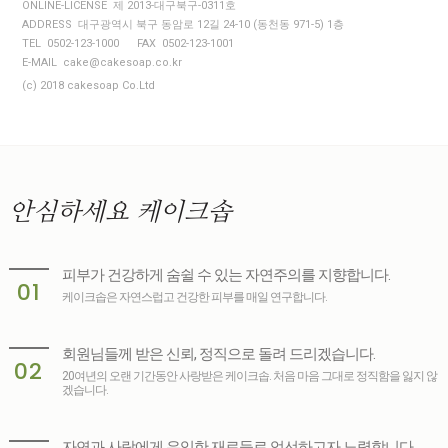
ONLINE-LICENSE 제 2013-대구북구-0311호
ADDRESS 대구광역시 북구 동암로 12길 24-10 (동천동 971-5) 1층
TEL 0502-123-1000
FAX 0502-123-1001
E-MAIL cake@cakesoap.co.kr
(c) 2018 cakesoap Co.Ltd
안심하세요
케이크솝
피부가 건강하게 숨쉴 수 있는 자연주의를 지향합니다.
01
케이크솝은 자연스럽고 건강한 피부를 매일 연구합니다.
회원님들께 받은 신뢰, 정직으로 돌려 드리겠습니다.
02
20여년의 오랜 기간동안 사랑받은 케이크솝. 처음 마음 그대로 정직함을 잃지 않
겠습니다.
자연과 사람에게 유익한 재료들로 엄선하고자 노력합니다.