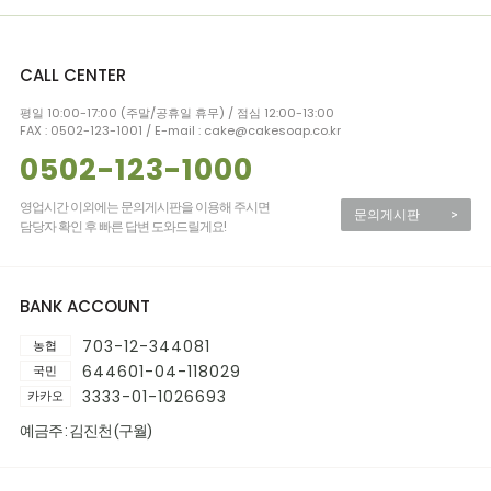
CALL CENTER
평일 10:00-17:00 (주말/공휴일 휴무) / 점심 12:00-13:00
FAX : 0502-123-1001 / E-mail : cake@cakesoap.co.kr
0502-123-1000
영업시간 이외에는 문의게시판을 이용해 주시면
문의게시판
>
담당자 확인 후 빠른 답변 도와드릴게요!
BANK ACCOUNT
703-12-344081
농협
644601-04-118029
국민
3333-01-1026693
카카오
예금주 : 김진천 (구월)