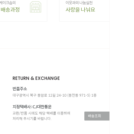
 케이크솝의
이웃과의 나눔실천
 배송과정
사랑을 나눠요
RETURN & EXCHANGE
반품주소
대구광역시 북구 동암로 12길 24-10 (동천동 971-5) 1층
지정택배사 : CJ대한통운
교환/반품 시에도 해당 택배를 이용하여
배송조회
>
처리해 주시기를 바랍니다.