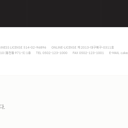
INESS LICENSE 514-02-96896
ONLINE-LICENSE 제 2013-대구북구-0311호
0 (동천동 971-5) 1층
TEL 0502-123-1000
FAX 0502-123-1001
E-MAIL cake
다.