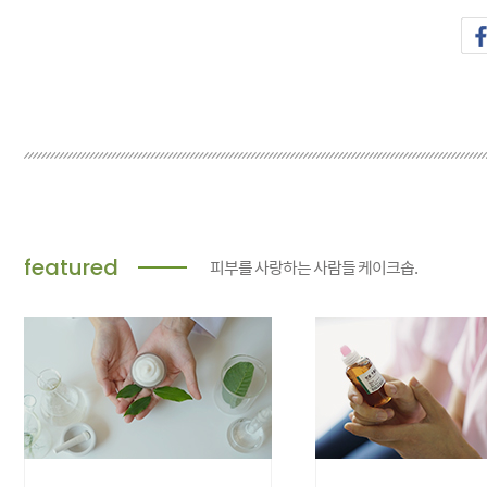
featured
피부를 사랑하는 사람들 케이크솝.