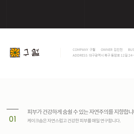
COMPANY 구월
OWNER 김진천
BUS
ADDRESS 대구광역시 북구 동암로 12길 24-1
피부가 건강하게 숨쉴 수 있는 자연주의를 지향합니
01
케이크솝은 자연스럽고 건강한 피부를 매일 연구합니다.