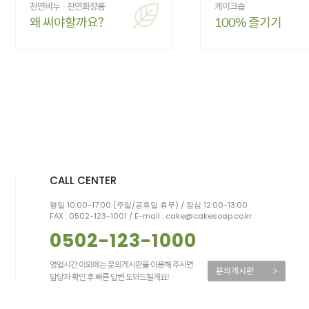
천연비누 · 천연화장품
케이크솝
왜 써야할까요?
100% 즐기기
CALL CENTER
평일 10:00-17:00 (주말/공휴일 휴무) / 점심 12:00-13:00
FAX : 0502-123-1001 / E-mail : cake@cakesoap.co.kr
0502-123-1000
영업시간 이외에는 문의게시판을 이용해 주시면
문의게시판
>
담당자 확인 후 빠른 답변 도와드릴게요!