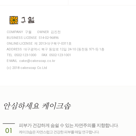
COMPANY 구월
OWNER 김진천
BUSINESS LICENSE 514-02-96896
ONLINE-LICENSE 제 2013-대구북구-0311호
ADDRESS 대구광역시 북구 동암로 12길 24-10 (동천동 971-5) 1층
TEL 0502-123-1000
FAX 0502-123-1001
E-MAIL cake@cakesoap.co.kr
(c) 2018 cakesoap Co.Ltd
안심하세요
케이크솝
피부가 건강하게 숨쉴 수 있는 자연주의를 지향합니다.
01
케이크솝은 자연스럽고 건강한 피부를 매일 연구합니다.