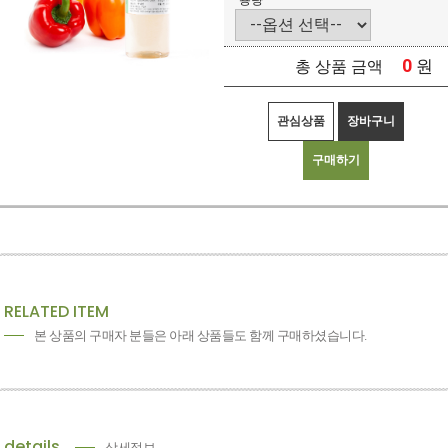
용량
0
원
총 상품 금액
관심상품
장바구니
구매하기
RELATED ITEM
본 상품의 구매자 분들은 아래 상품들도 함께 구매하셨습니다.
details
상세정보