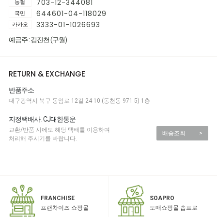
703-12-344081
농협
644601-04-118029
국민
3333-01-1026693
카카오
예금주 : 김진천 (구월)
RETURN & EXCHANGE
반품주소
대구광역시 북구 동암로 12길 24-10 (동천동 971-5) 1층
지정택배사 : CJ대한통운
교환/반품 시에도 해당 택배를 이용하여
배송조회
>
처리해 주시기를 바랍니다.
SOAPRO
FRANCHISE
도매쇼핑몰 솝프로
프랜차이즈 쇼핑몰