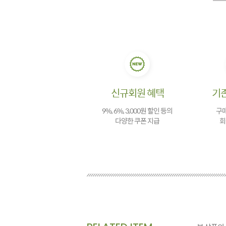
신규회원 혜택
기
9%, 6%, 3,000원 할인 등의
구매
다양한 쿠폰 지급
회