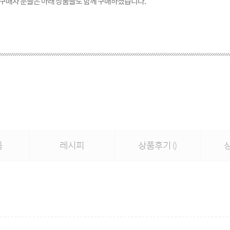
 구매자 분들은 아래 상품들도 함께 구매하셨습니다.
품
레시피
상품후기
()