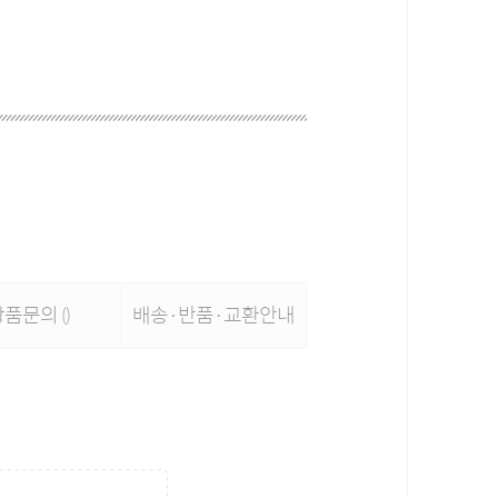
상품문의
배송·반품·교환안내
()