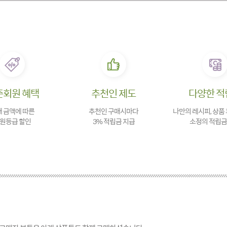
존회원 혜택
추천인 제도
다양한 적
 금액에 따른
추천인 구매시마다
나만의 레시피, 상품
원등급 할인
3% 적립금 지급
소정의 적립금