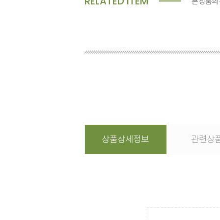
RELATED ITEM
본 상품의
상품상세정보
관련상