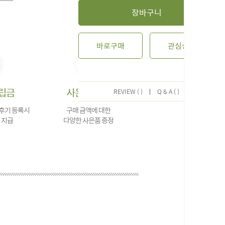
장바구니
바로구매
관심상품
립금
사은품 증정
REVIEW ( )
|
Q & A ( )
 후기 등록시
구매 금액에 대한
 지급
다양한 사은품 증정