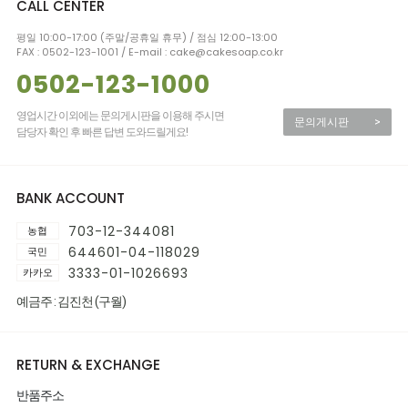
CALL CENTER
평일 10:00-17:00 (주말/공휴일 휴무) / 점심 12:00-13:00
FAX : 0502-123-1001 / E-mail : cake@cakesoap.co.kr
0502-123-1000
영업시간 이외에는 문의게시판을 이용해 주시면
문의게시판
>
담당자 확인 후 빠른 답변 도와드릴게요!
BANK ACCOUNT
703-12-344081
농협
644601-04-118029
국민
3333-01-1026693
카카오
예금주 : 김진천 (구월)
RETURN & EXCHANGE
반품주소