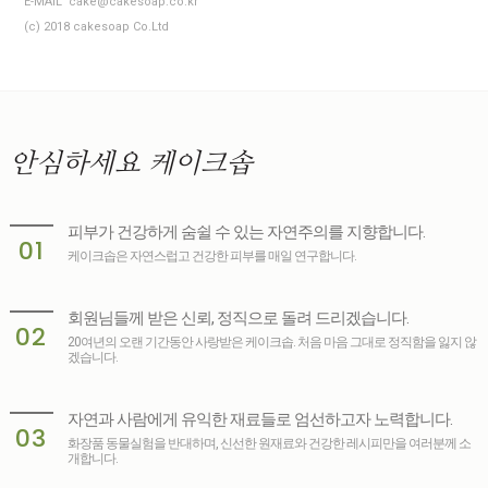
E-MAIL cake@cakesoap.co.kr
(c) 2018 cakesoap Co.Ltd
안심하세요
케이크솝
피부가 건강하게 숨쉴 수 있는 자연주의를 지향합니다.
01
케이크솝은 자연스럽고 건강한 피부를 매일 연구합니다.
회원님들께 받은 신뢰, 정직으로 돌려 드리겠습니다.
02
20여년의 오랜 기간동안 사랑받은 케이크솝. 처음 마음 그대로 정직함을 잃지 않
겠습니다.
자연과 사람에게 유익한 재료들로 엄선하고자 노력합니다.
03
화장품 동물실험을 반대하며, 신선한 원재료와 건강한 레시피만을 여러분께 소
개합니다.