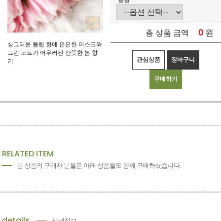
용량
0
원
총 상품 금액
싱그러운 튤립 향에 은은한 머스크와
그린 노트가 어우러진 산뜻한 봄 향
관심상품
장바구니
기
구매하기
RELATED ITEM
본 상품의 구매자 분들은 아래 상품들도 함께 구매하셨습니다.
details
상세정보