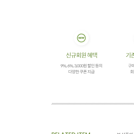
신규회원 혜택
기
9%, 6%, 3,000원 할인 등의
구매
다양한 쿠폰 지급
회