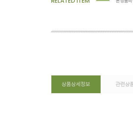
RELATED ITEM
본 상품의
상품상세정보
관련상