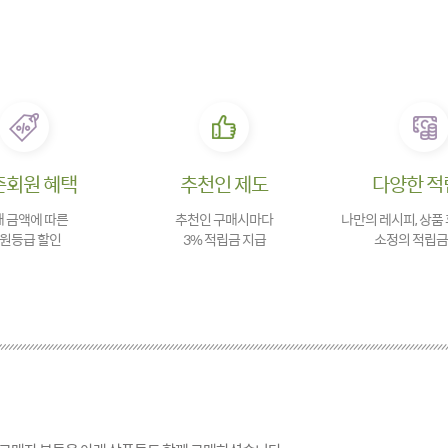
존회원 혜택
추천인 제도
다양한 적
 금액에 따른
추천인 구매시마다
나만의 레시피, 상품
원등급 할인
3% 적립금 지급
소정의 적립금