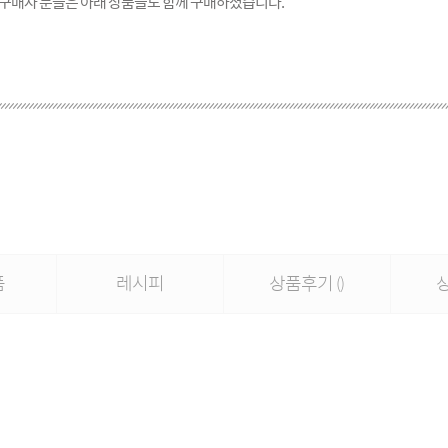
 구매자 분들은 아래 상품들도 함께 구매하셨습니다.
품
레시피
상품후기
()