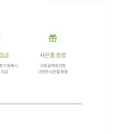
립금
사은품 증정
 후기 등록시
구매 금액에 대한
 지급
다양한 사은품 증정