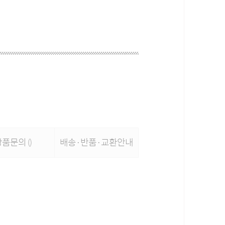
상품문의
배송·반품·교환안내
()