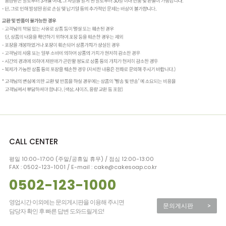
CALL CENTER
평일 10:00-17:00 (주말/공휴일 휴무) / 점심 12:00-13:00
FAX : 0502-123-1001 / E-mail : cake@cakesoap.co.kr
0502-123-1000
영업시간 이외에는 문의게시판을 이용해 주시면
문의게시판
>
담당자 확인 후 빠른 답변 도와드릴게요!