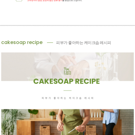
cakesoap recipe
피부가 좋아하는 케이크솝 레시피