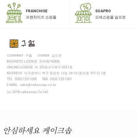
SOAPRO
FRANCHISE
도매쇼핑몰 솝프로
프랜차이즈 쇼핑몰
COMPANY 구월
OWNER 김진천
BUSINESS LICENSE 514-02-96896
ONLINE-LICENSE 제 2013-대구북구-0311호
ADDRESS 대구광역시 북구 동암로 12길 24-10 (동천동 971-5) 1층
TEL 0502-123-1000
FAX 0502-123-1001
E-MAIL cake@cakesoap.co.kr
(c) 2018 cakesoap Co.Ltd
안심하세요
케이크솝