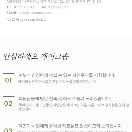
ADDRESS 대구광역시 북구 동암로 12길 24-10 (동천동 971-5) 1층
TEL 0502-123-1000
FAX 0502-123-1001
E-MAIL cake@cakesoap.co.kr
(c) 2018 cakesoap Co.Ltd
안심하세요
케이크솝
피부가 건강하게 숨쉴 수 있는 자연주의를 지향합니다.
01
케이크솝은 자연스럽고 건강한 피부를 매일 연구합니다.
회원님들께 받은 신뢰, 정직으로 돌려 드리겠습니다.
02
20여년의 오랜 기간동안 사랑받은 케이크솝. 처음 마음 그대로 정직함을 잃지 않
겠습니다.
자연과 사람에게 유익한 재료들로 엄선하고자 노력합니다.
03