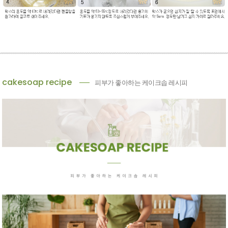
cakesoap recipe
피부가 좋아하는 케이크솝 레시피