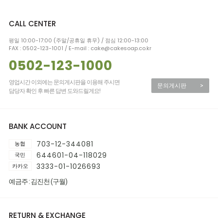
CALL CENTER
평일 10:00-17:00 (주말/공휴일 휴무) / 점심 12:00-13:00
FAX : 0502-123-1001 / E-mail : cake@cakesoap.co.kr
0502-123-1000
영업시간 이외에는 문의게시판을 이용해 주시면
문의게시판
>
담당자 확인 후 빠른 답변 도와드릴게요!
BANK ACCOUNT
703-12-344081
농협
644601-04-118029
국민
3333-01-1026693
카카오
예금주 : 김진천 (구월)
RETURN & EXCHANGE