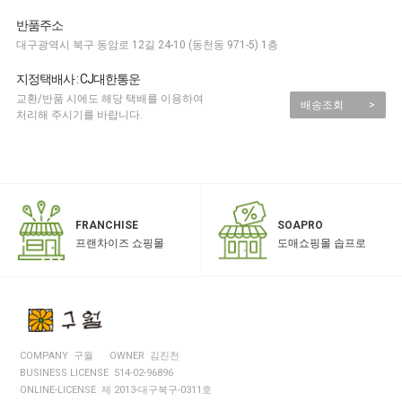
반품주소
대구광역시 북구 동암로 12길 24-10 (동천동 971-5) 1층
지정택배사 : CJ대한통운
교환/반품 시에도 해당 택배를 이용하여
배송조회
>
처리해 주시기를 바랍니다.
SOAPRO
FRANCHISE
도매쇼핑몰 솝프로
프랜차이즈 쇼핑몰
COMPANY 구월
OWNER 김진천
BUSINESS LICENSE 514-02-96896
ONLINE-LICENSE 제 2013-대구북구-0311호