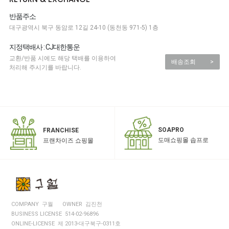
반품주소
대구광역시 북구 동암로 12길 24-10 (동천동 971-5) 1층
지정택배사 : CJ대한통운
교환/반품 시에도 해당 택배를 이용하여
배송조회
>
처리해 주시기를 바랍니다.
SOAPRO
FRANCHISE
도매쇼핑몰 솝프로
프랜차이즈 쇼핑몰
COMPANY 구월
OWNER 김진천
BUSINESS LICENSE 514-02-96896
ONLINE-LICENSE 제 2013-대구북구-0311호