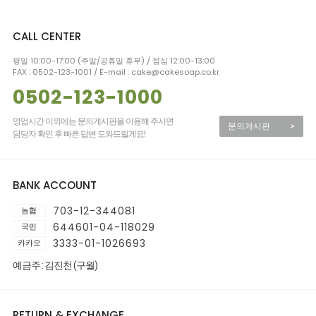
CALL CENTER
평일 10:00-17:00 (주말/공휴일 휴무) / 점심 12:00-13:00
FAX : 0502-123-1001 / E-mail : cake@cakesoap.co.kr
0502-123-1000
영업시간 이외에는 문의게시판을 이용해 주시면
문의게시판
>
담당자 확인 후 빠른 답변 도와드릴게요!
BANK ACCOUNT
703-12-344081
농협
644601-04-118029
국민
3333-01-1026693
카카오
예금주 : 김진천 (구월)
RETURN & EXCHANGE