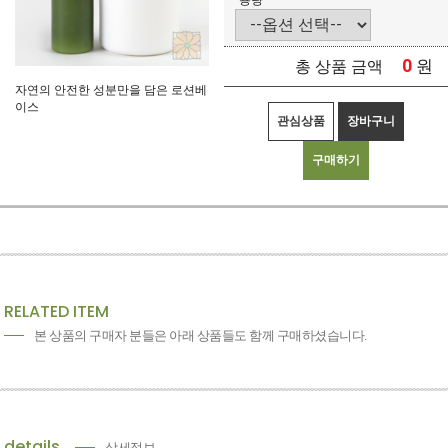
용량
0
원
총 상품 금액
자연의 안전한 성분만을 담은 로션베
이스
관심상품
장바구니
구매하기
RELATED ITEM
본 상품의 구매자 분들은 아래 상품들도 함께 구매하셨습니다.
details
상세정보