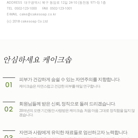
ADDRESS 대구광역시 북구 동암로 12길 24-10 (동천동 971-5) 1층
TEL 0502-123-1000
FAX 0502-123-1001
E-MAIL cake@cakesoap.co.kr
(c) 2018 cakesoap Co.Ltd
안심하세요
케이크솝
피부가 건강하게 숨쉴 수 있는 자연주의를 지향합니다.
01
케이크솝은 자연스럽고 건강한 피부를 매일 연구합니다.
회원님들께 받은 신뢰, 정직으로 돌려 드리겠습니다.
02
20여년의 오랜 기간동안 사랑받은 케이크솝. 처음 마음 그대로 정직함을 잃지 않
겠습니다.
자연과 사람에게 유익한 재료들로 엄선하고자 노력합니다.
03