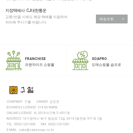
지정택배사 : CJ대한통운
교환/반품 시에도 해당 택배를 이용하여
배송조회
>
처리해 주시기를 바랍니다.
SOAPRO
FRANCHISE
도매쇼핑몰 솝프로
프랜차이즈 쇼핑몰
COMPANY 구월
OWNER 김진천
BUSINESS LICENSE 514-02-96896
ONLINE-LICENSE 제 2013-대구북구-0311호
ADDRESS 대구광역시 북구 동암로 12길 24-10 (동천동 971-5) 1층
TEL 0502-123-1000
FAX 0502-123-1001
E-MAIL cake@cakesoap.co.kr