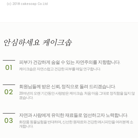
(c) 2018 cakesoap Co.Ltd
안심하세요
케이크솝
피부가 건강하게 숨쉴 수 있는 자연주의를 지향합니다.
01
케이크솝은 자연스럽고 건강한 피부를 매일 연구합니다.
회원님들께 받은 신뢰, 정직으로 돌려 드리겠습니다.
02
20여년의 오랜 기간동안 사랑받은 케이크솝. 처음 마음 그대로 정직함을 잃지 않
겠습니다.
자연과 사람에게 유익한 재료들로 엄선하고자 노력합니다.
03
화장품 동물실험을 반대하며, 신선한 원재료와 건강한 레시피만을 여러분께 소
개합니다.