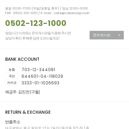
평일 10:00-17:00 (주말/공휴일 휴무) / 점심 12:00-13:00
FAX : 0502-123-1001 / E-mail : cake@cakesoap.co.kr
0502-123-1000
영업시간 이외에는 문의게시판을 이용해 주시면
문의게시판
>
담당자 확인 후 빠른 답변 도와드릴게요!
BANK ACCOUNT
703-12-344081
농협
644601-04-118029
국민
3333-01-1026693
카카오
예금주 : 김진천 (구월)
RETURN & EXCHANGE
반품주소
대구광역시 북구 동암로 12길 24-10 (동천동 971-5) 1층