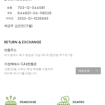
703-12-344081
농협
644601-04-118029
국민
3333-01-1026693
카카오
예금주 : 김진천 (구월)
RETURN & EXCHANGE
반품주소
대구광역시 북구 동암로 12길 24-10 (동천동 971-5) 1층
지정택배사 : CJ대한통운
교환/반품 시에도 해당 택배를 이용하여
배송조회
>
처리해 주시기를 바랍니다.
SOAPRO
FRANCHISE