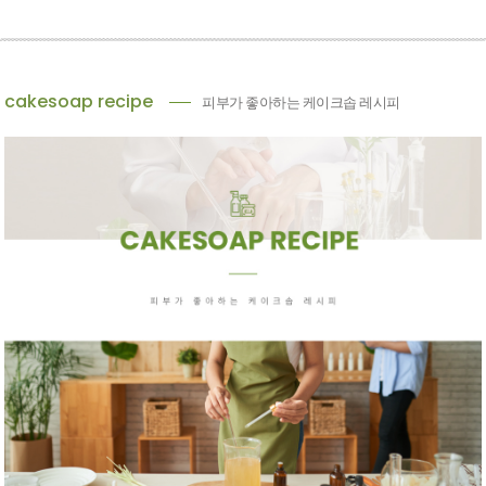
cakesoap recipe
피부가 좋아하는 케이크솝 레시피