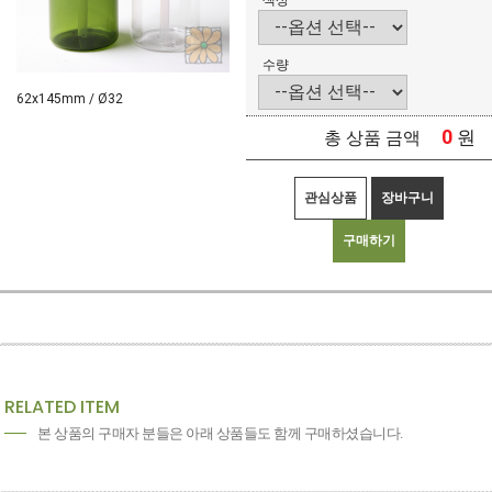
색상
수량
62x145mm / Ø32
0
원
총 상품 금액
관심상품
장바구니
구매하기
RELATED ITEM
본 상품의 구매자 분들은 아래 상품들도 함께 구매하셨습니다.