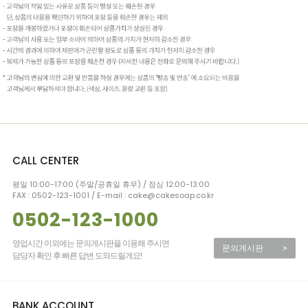
CALL CENTER
평일 10:00-17:00 (주말/공휴일 휴무) / 점심 12:00-13:00
FAX : 0502-123-1001 / E-mail : cake@cakesoap.co.kr
0502-123-1000
영업시간 이외에는 문의게시판을 이용해 주시면
문의게시판
>
담당자 확인 후 빠른 답변 도와드릴게요!
BANK ACCOUNT