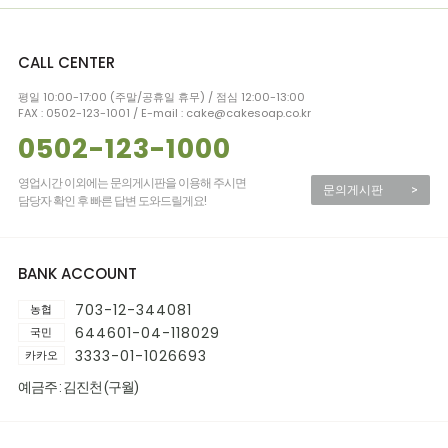
CALL CENTER
평일 10:00-17:00 (주말/공휴일 휴무) / 점심 12:00-13:00
FAX : 0502-123-1001 / E-mail : cake@cakesoap.co.kr
0502-123-1000
영업시간 이외에는 문의게시판을 이용해 주시면
문의게시판
>
담당자 확인 후 빠른 답변 도와드릴게요!
BANK ACCOUNT
703-12-344081
농협
644601-04-118029
국민
3333-01-1026693
카카오
예금주 : 김진천 (구월)