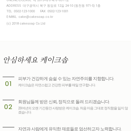
ONLINE-LICENSE 제 2013-대구북구-0311호
ADDRESS 대구광역시 북구 동암로 12길 24-10 (동천동 971-5) 1층
TEL 0502-123-1000
FAX 0502-123-1001
E-MAIL cake@cakesoap.co.kr
(c) 2018 cakesoap Co.Ltd
안심하세요
케이크솝
피부가 건강하게 숨쉴 수 있는 자연주의를 지향합니다.
01
케이크솝은 자연스럽고 건강한 피부를 매일 연구합니다.
회원님들께 받은 신뢰, 정직으로 돌려 드리겠습니다.
02
20여년의 오랜 기간동안 사랑받은 케이크솝. 처음 마음 그대로 정직함을 잃지 않
겠습니다.
자연과 사람에게 유익한 재료들로 엄선하고자 노력합니다.