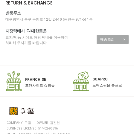
RETURN & EXCHANGE
반품주소
대구광역시 북구 동암로 12길 24-10 (동천동 971-5) 1층
지정택배사 : CJ대한통운
교환/반품 시에도 해당 택배를 이용하여
배송조회
>
처리해 주시기를 바랍니다.
SOAPRO
FRANCHISE
도매쇼핑몰 솝프로
프랜차이즈 쇼핑몰
COMPANY 구월
OWNER 김진천
BUSINESS LICENSE 514-02-96896