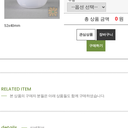
수량
0
원
총 상품 금액
52x40mm
관심상품
장바구니
구매하기
RELATED ITEM
본 상품의 구매자 분들은 아래 상품들도 함께 구매하셨습니다.
details
상세정보