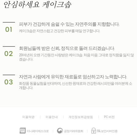
안심하세요
케이크솝
피부가 건강하게 숨쉴 수 있는 자연주의를 지향합니다.
01
케이크솝은 자연스럽고 건강한 피부를 매일 연구합니다.
회원님들께 받은 신뢰, 정직으로 돌려 드리겠습니다.
02
20여년의 오랜 기간동안 사랑받은 케이크솝. 처음 마음 그대로 정직함을 잃지 않
겠습니다.
자연과 사람에게 유익한 재료들로 엄선하고자 노력합니다.
03
화장품 동물실험을 반대하며, 신선한 원재료와 건강한 레시피만을 여러분께 소
개합니다.
이용약관
이용안내
개인정보취급방침
PC 버전
이니페이에스크로
공정거래위원회
SSL보안서버인증