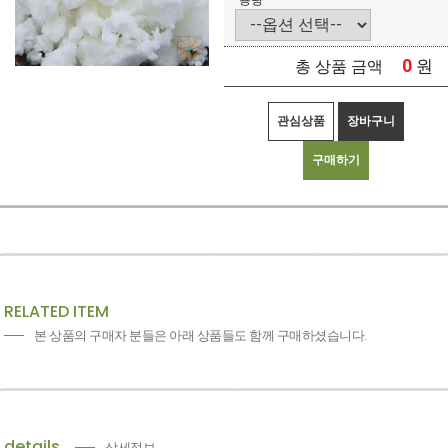
용량
0
원
총 상품 금액
관심상품
장바구니
구매하기
RELATED ITEM
본 상품의 구매자 분들은 아래 상품들도 함께 구매하셨습니다.
details
상세정보