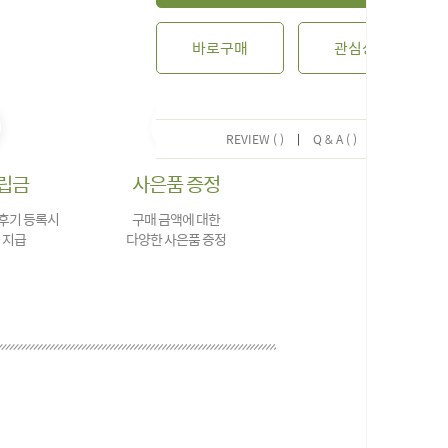
바로구매
관심상품
REVIEW ( )
|
Q & A ( )
립금
사은품 증정
 후기 등록시
구매 금액에 대한
 지급
다양한 사은품 증정