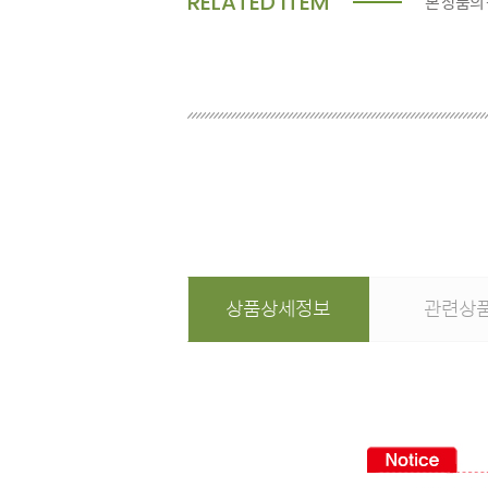
RELATED ITEM
본 상품의
상품상세정보
관련상