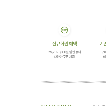
신규회원 혜택
기
9%, 6%, 3,000원 할인 등의
구매
다양한 쿠폰 지급
회