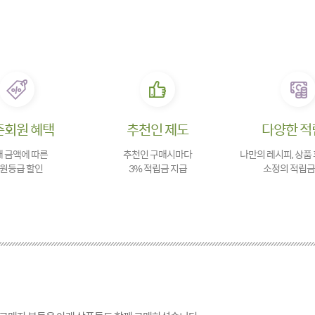
존회원 혜택
추천인 제도
다양한 적
 금액에 따른
추천인 구매시마다
나만의 레시피, 상품
원등급 할인
3% 적립금 지급
소정의 적립금