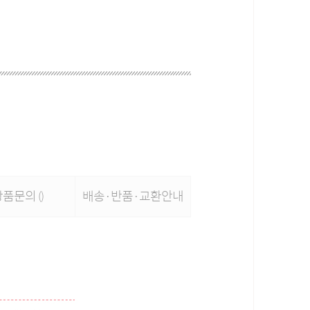
상품문의
배송·반품·교환안내
()