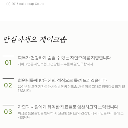
(c) 2018 cakesoap Co.Ltd
안심하세요
케이크솝
피부가 건강하게 숨쉴 수 있는 자연주의를 지향합니다.
01
케이크솝은 자연스럽고 건강한 피부를 매일 연구합니다.
회원님들께 받은 신뢰, 정직으로 돌려 드리겠습니다.
02
20여년의 오랜 기간동안 사랑받은 케이크솝. 처음 마음 그대로 정직함을 잃지 않
겠습니다.
자연과 사람에게 유익한 재료들로 엄선하고자 노력합니다.
03
화장품 동물실험을 반대하며, 신선한 원재료와 건강한 레시피만을 여러분께 소
개합니다.