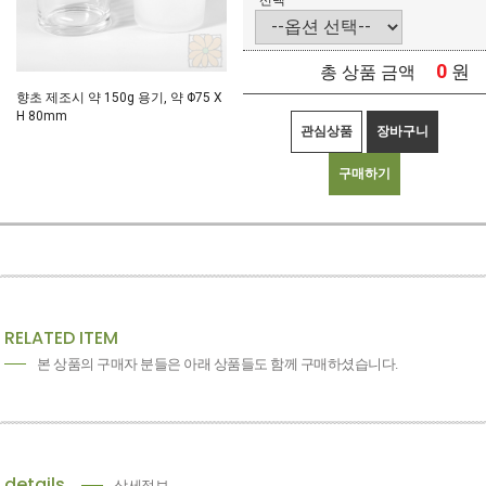
선택
0
원
총 상품 금액
향초 제조시 약 150g 용기, 약 Φ75 X
H 80mm
관심상품
장바구니
구매하기
RELATED ITEM
본 상품의 구매자 분들은 아래 상품들도 함께 구매하셨습니다.
details
상세정보