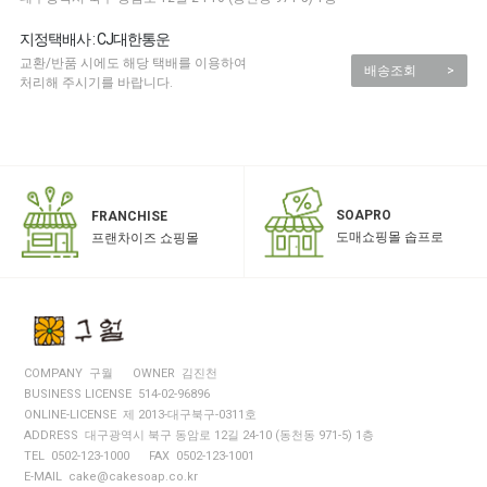
지정택배사 : CJ대한통운
교환/반품 시에도 해당 택배를 이용하여
배송조회
>
처리해 주시기를 바랍니다.
SOAPRO
FRANCHISE
도매쇼핑몰 솝프로
프랜차이즈 쇼핑몰
COMPANY 구월
OWNER 김진천
BUSINESS LICENSE 514-02-96896
ONLINE-LICENSE 제 2013-대구북구-0311호
ADDRESS 대구광역시 북구 동암로 12길 24-10 (동천동 971-5) 1층
TEL 0502-123-1000
FAX 0502-123-1001
E-MAIL cake@cakesoap.co.kr