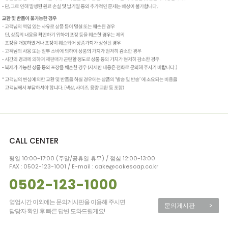
CALL CENTER
평일 10:00-17:00 (주말/공휴일 휴무) / 점심 12:00-13:00
FAX : 0502-123-1001 / E-mail : cake@cakesoap.co.kr
0502-123-1000
영업시간 이외에는 문의게시판을 이용해 주시면
문의게시판
>
담당자 확인 후 빠른 답변 도와드릴게요!