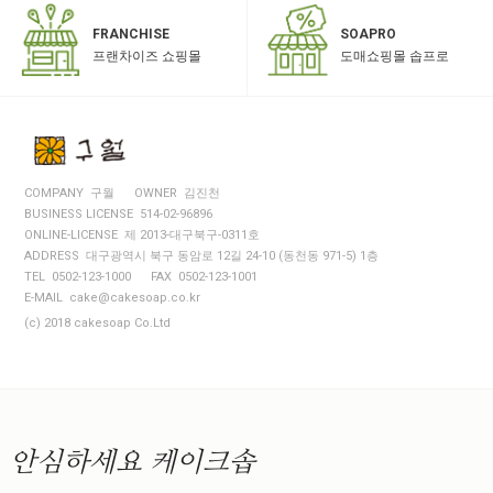
SOAPRO
FRANCHISE
도매쇼핑몰 솝프로
프랜차이즈 쇼핑몰
COMPANY 구월
OWNER 김진천
BUSINESS LICENSE 514-02-96896
ONLINE-LICENSE 제 2013-대구북구-0311호
ADDRESS 대구광역시 북구 동암로 12길 24-10 (동천동 971-5) 1층
TEL 0502-123-1000
FAX 0502-123-1001
E-MAIL cake@cakesoap.co.kr
(c) 2018 cakesoap Co.Ltd
안심하세요
케이크솝