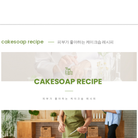
cakesoap recipe
피부가 좋아하는 케이크솝 레시피