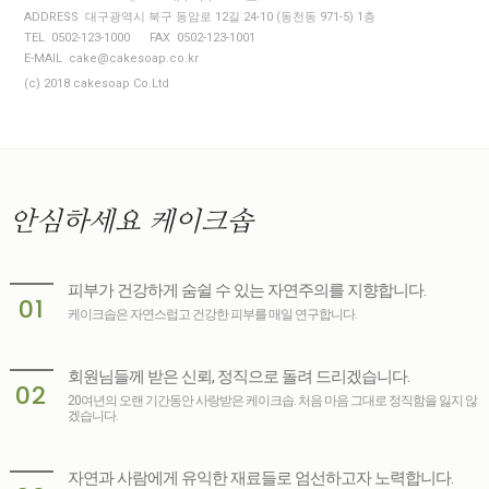
ADDRESS 대구광역시 북구 동암로 12길 24-10 (동천동 971-5) 1층
TEL 0502-123-1000
FAX 0502-123-1001
E-MAIL cake@cakesoap.co.kr
(c) 2018 cakesoap Co.Ltd
안심하세요
케이크솝
피부가 건강하게 숨쉴 수 있는 자연주의를 지향합니다.
01
케이크솝은 자연스럽고 건강한 피부를 매일 연구합니다.
회원님들께 받은 신뢰, 정직으로 돌려 드리겠습니다.
02
20여년의 오랜 기간동안 사랑받은 케이크솝. 처음 마음 그대로 정직함을 잃지 않
겠습니다.
자연과 사람에게 유익한 재료들로 엄선하고자 노력합니다.