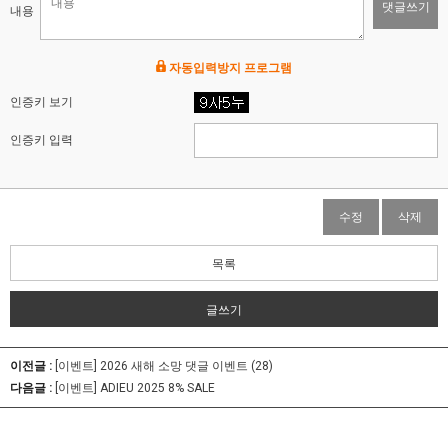
댓글쓰기
내용
자동입력방지 프로그램
인증키 보기
인증키 입력
수정
삭제
목록
글쓰기
이전글 :
[이벤트] 2026 새해 소망 댓글 이벤트 (28)
다음글 :
[이벤트] ADIEU 2025 8% SALE