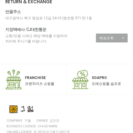
RETURN & EXCHANGE
반품주소
대구광역시 북구 동암로 12길 24-10 (동천동 971-5) 1층
지정택배사 : CJ대한통운
교환/반품 시에도 해당 택배를 이용하여
배송조회
>
처리해 주시기를 바랍니다.
SOAPRO
FRANCHISE
도매쇼핑몰 솝프로
프랜차이즈 쇼핑몰
COMPANY 구월
OWNER 김진천
BUSINESS LICENSE 514-02-96896
ONLINE-LICENSE 제 2013-대구북구-0311호