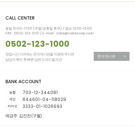
CALL CENTER
평일 10:00-17:00 (주말/공휴일 휴무) / 점심 12:00-13:00
FAX : 0502-123-1001 / E-mail : cake@cakesoap.co.kr
0502-123-1000
영업시간 이외에는 문의게시판을 이용해 주시면
문의게시판
>
담당자 확인 후 빠른 답변 도와드릴게요!
BANK ACCOUNT
703-12-344081
농협
644601-04-118029
국민
3333-01-1026693
카카오
예금주 : 김진천 (구월)